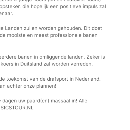
steker, die hopelijk een positieve impuls zal
enaar.
e Landen zullen worden gehouden. Dit doet
 de mooiste en meest professionele banen
eerdere banen in omliggende landen. Zeker is
 koers in Duitsland zal worden verreden.
 de toekomst van de drafsport in Nederland.
an achter onze plannen!
 dagen uw paard(en) massaal in! Alle
ASSICSTOUR.NL