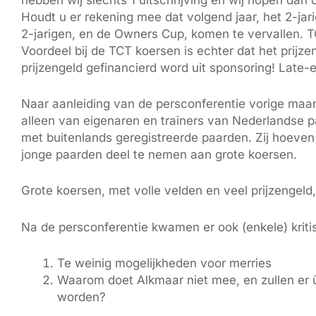
hebben wij slechts 1 uitschrijving en wij hopen dan 
Houdt u er rekening mee dat volgend jaar, het 2-ja
2-jarigen, en de Owners Cup, komen te vervallen. T
Voordeel bij de TCT koersen is echter dat het prijze
prijzengeld gefinancierd word uit sponsoring! Late-en
Naar aanleiding van de persconferentie vorige maand
alleen van eigenaren en trainers van Nederlandse p
met buitenlands geregistreerde paarden. Zij hoeven
jonge paarden deel te nemen aan grote koersen.
Grote koersen, met volle velden en veel prijzengeld, 
Na de persconferentie kwamen er ook (enkele) kriti
Te weinig mogelijkheden voor merries
Waarom doet Alkmaar niet mee, en zullen er 
worden?