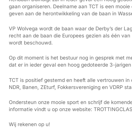
gaan organiseren. Deelname aan TCT is een mooie op
geven aan de herontwikkeling van de baan in Wass
VP Wolvega wordt de baan waar de Derby’s der Lag
recht aan de baan die Europees gezien als één van
wordt beschouwd.
Op dit moment is het bestuur nog in gesprek met m
dat er in ieder geval een hoog gedoteerde 3-jarigen
TCT is positief gestemd en heeft alle vertrouwen in
NDR, Banen, ZEturf, Fokkersvereniging en VDRP sta
Ondersteun onze mooie sport en schrijf de komende
informatie vindt u op onze website: TROTTINGCL
Wij rekenen op u!