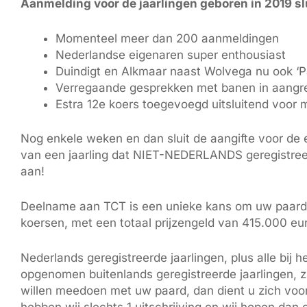
Aanmelding voor de jaarlingen geboren in 2019 sl
Momenteel meer dan 200 aanmeldingen
Nederlandse eigenaren super enthousiast
Duindigt en Alkmaar naast Wolvega nu ook ‘
Verregaande gesprekken met banen in aangr
Estra 12e koers toegevoegd uitsluitend voor 
Nog enkele weken en dan sluit de aangifte voor de e
van een jaarling dat NIET-NEDERLANDS geregistree
aan!
Deelname aan TCT is een unieke kans om uw paard te 
koersen, met een totaal prijzengeld van 415.000 eur
Nederlands geregistreerde jaarlingen, plus alle bij
opgenomen buitenlands geregistreerde jaarlingen, 
willen meedoen met uw paard, dan dient u zich voor