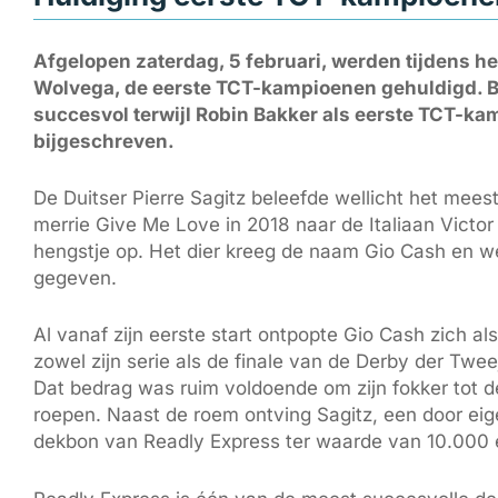
Afgelopen zaterdag, 5 februari, werden tijdens het
Wolvega, de eerste TCT-kampioenen gehuldigd. Bi
succesvol terwijl Robin Bakker als eerste TCT-ka
bijgeschreven.
De Duitser Pierre Sagitz beleefde wellicht het meest
merrie Give Me Love in 2018 naar de Italiaan Victor
hengstje op. Het dier kreeg de naam Gio Cash en werd
gegeven.
Al vanaf zijn eerste start ontpopte Gio Cash zich als
zowel zijn serie als de finale van de Derby der Twe
Dat bedrag was ruim voldoende om zijn fokker tot de
roepen. Naast de roem ontving Sagitz, een door ei
dekbon van Readly Express ter waarde van 10.000