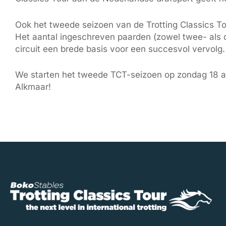
Ook het tweede seizoen van de Trotting Classics T
Het aantal ingeschreven paarden (zowel twee- als d
circuit een brede basis voor een succesvol vervolg.
We starten het tweede TCT-seizoen op zondag 18 ap
Alkmaar!