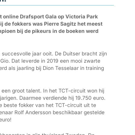
 online Drafsport Gala op Victoria Park
j de fokkers was Pierre Sagitz het meest
mpioen bij de pikeurs in de boeken werd
 succesvolle jaar ooit. De Duitser bracht zijn
 Gio. Dat leverde in 2019 een mooi zwarte
 als jaarling bij Dion Tesselaar in training
 een groot talent. In het TCT-circuit won hij
ejarigen. Daarmee verdiende hij 19.750 euro.
 beste fokker van het TCT-circuit uit te
genaar Rolf Andersson beschikbaar gestelde
 euro!