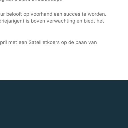
our belooft op voorhand een succes te worden.
riejarigen) is boven verwachting en biedt het
ril met een Satellietkoers op de baan van