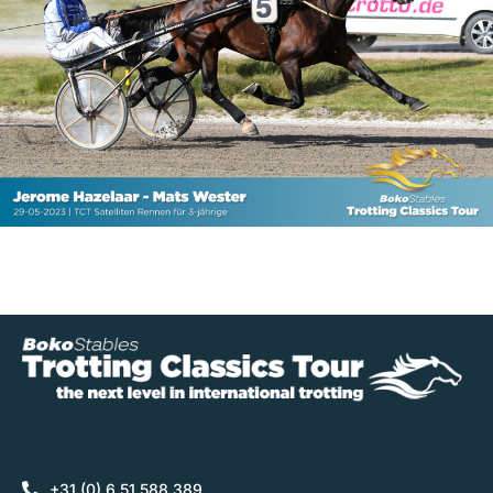
+31 (0) 6 51 588 389