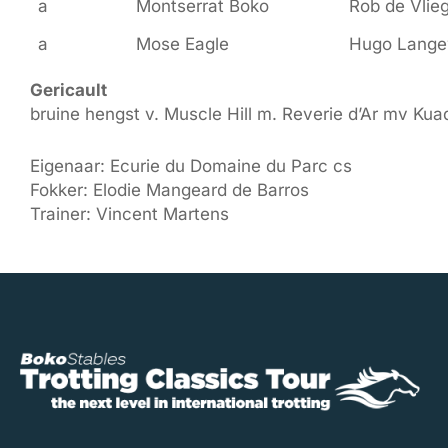
a
Montserrat Boko
Rob de Vlie
a
Mose Eagle
Hugo Lang
Gericault
bruine hengst v. Muscle Hill m. Reverie d’Ar mv Kua
Eigenaar: Ecurie du Domaine du Parc cs
Fokker: Elodie Mangeard de Barros
Trainer: Vincent Martens