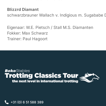
Blizzrd Diamant
schwarzbrauner Wallach v. Indigious m. Sugababe 
Eigenaar: W.E. Pietsch / Stall M.S. Diamanten
Fokker: Max Schwarz
Trainer: Paul Hagoort
+31 (0) 6 51 588 389